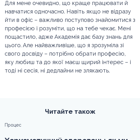
Для мене очевидно, що краще працювати й
навчатися одночасно. Навіть якщо не відразу
йти в офіс – важливо поступово знайомитися з
професією і розуміти, що на тебе чекає. Мені
пощастило, адже Академія дає базу знань для
цього. Але найважливіше, що я зрозуміла зі
свого досвіду – потрібно обрати професію,
яку любиш та до якої маєш щирий інтерес – і
тоді ні сесія, ні дедлайни не злякають.
Читайте також
Процес