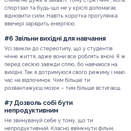
спортзал та будь-що не у кріслі допомагає
відновити сили. Навіть коротка прогулянка
ввечері зарядить енергією.
#6 Звільни вихідні для навчання
Усі звикли до стереотипу, що у студентів
нічне життя, адже вони все роблять вночі. Я ж
перед сесією завжди сплю, бо навчаюся на
вихідні. Так я дотримуюся свого режиму і маю
час на відпочинок. Чим більше ти
розвантажуєш мозок – тим більше встигаєш.
#7 Дозволь собі бути
непродуктивним
Не звинувачуй себе у тому, що ти
непродуктивний. Класно ввімкнути фільм,