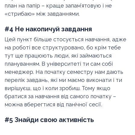
план на папір – краще запам’ятовую і не
«стрибаю» між завданнями.
#4 Не накопичуй завдання
Цей пункт більше стосується навчання, адже
на роботі все структуровано, бо крім тебе
тут ще працюють люди, які займаються
плануванням. В університеті ти сам собі
менеджер. На початку семестру нам дають
перелік завдань, які ми маємо виконати і ти
вирішуєш, що і коли зробиш. Тому якщо
братися за навчання від самого початку –
можна вберегтися від панічної сесії.
#5 Знайди свою активність