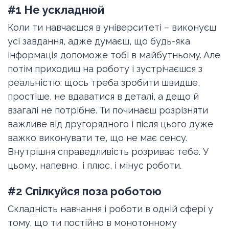
#1 Не ускладнюй
Коли ти навчаєшся в університеті – виконуєш
усі завдання, адже думаєш, що будь-яка
інформація допоможе тобі в майбутньому. Але
потім приходиш на роботу і зустрічаєшся з
реальністю: щось треба зробити швидше,
простіше, не вдаватися в деталі, а дещо й
взагалі не потрібне. Ти починаєш розрізняти
важливе від другорядного і після цього дуже
важко виконувати те, що не має сенсу.
Внутрішня справедливість розриває тебе. У
цьому, напевно, і плюс, і мінус роботи.
#2 Спілкуйся поза роботою
Складність навчання і роботи в одній сфері у
тому, що ти постійно в монотонному