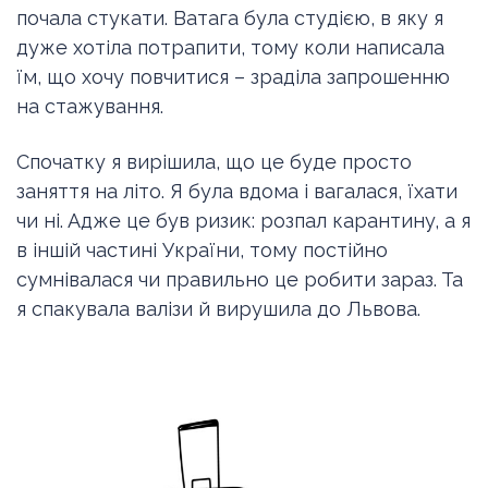
почала стукати. Ватага була студією, в яку я
дуже хотіла потрапити, тому коли написала
їм, що хочу повчитися – зраділа запрошенню
на стажування.
Спочатку я вирішила, що це буде просто
заняття на літо. Я була вдома і вагалася, їхати
чи ні. Адже це був ризик: розпал карантину, а я
в іншій частині України, тому постійно
сумнівалася чи правильно це робити зараз. Та
я спакувала валізи й вирушила до Львова.