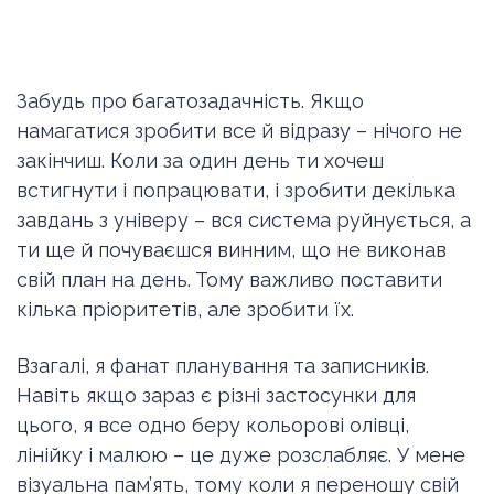
Забудь про багатозадачність. Якщо
намагатися зробити все й відразу – нічого не
закінчиш. Коли за один день ти хочеш
встигнути і попрацювати, і зробити декілька
завдань з універу – вся система руйнується, а
ти ще й почуваєшся винним, що не виконав
свій план на день. Тому важливо поставити
кілька пріоритетів, але зробити їх.
Взагалі, я фанат планування та записників.
Навіть якщо зараз є різні застосунки для
цього, я все одно беру кольорові олівці,
лінійку і малюю – це дуже розслабляє. У мене
візуальна пам’ять, тому коли я переношу свій