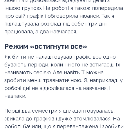
заняття й домовилася відвідувати деякі з
іншою групою. На роботі я також попередила
про свій графік і обговорила нюанси. Так я
підлаштувала розклад під себе і три дні
працювала, а два навчалася.
Режим «встигнути все»
Як би ти не налаштовував графік, все одно
бувають періоди, коли нічого не встигаєш. Їх
називають сесією. Але навіть її можна
зробити менш травматичною. Я, наприклад, у
робочі дні не відволікалася на навчання, і
навпаки.
Перші два семестри я ще адаптовувалась,
звикала до графіків і дуже втомлювалася. На
роботі бачили, що я перевантажена і зробили