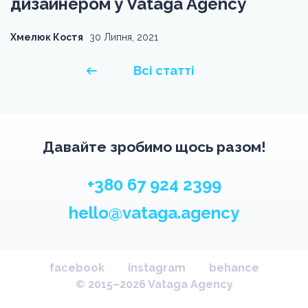
дизайнером у Vataga Agency
Хмелюк Костя
30 Липня, 2021
Всі статті
Давайте зробимо щось разом!
+380 67 924 2399
hello@vataga.agency
facebook
instagram
behance
© 2015–2026 Vataga Agency