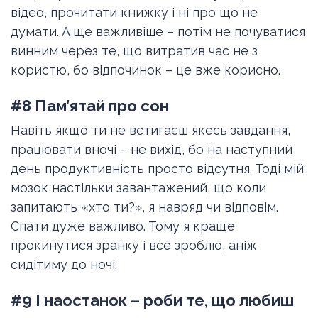
відео, прочитати книжку і ні про що не
думати. А ще важливіше – потім не почуватися
винним через те, що витратив час не з
користю, бо відпочинок – це вже корисно.
#8 Пам’ятай про сон
Навіть якщо ти не встигаєш якесь завдання,
працювати вночі – не вихід, бо на наступний
день продуктивність просто відсутня. Тоді мій
мозок настільки завантажений, що коли
запитають «хто ти?», я навряд чи відповім.
Спати дуже важливо. Тому я краще
прокинутися зранку і все зроблю, аніж
сидітиму до ночі.
#9 І наостанок – роби те, що любиш