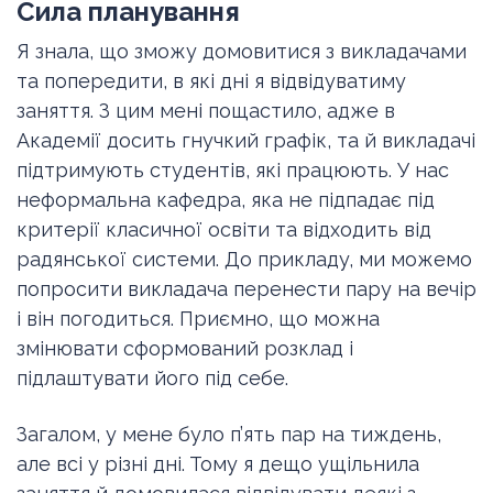
Сила планування
Я знала, що зможу домовитися з викладачами
та попередити, в які дні я відвідуватиму
заняття. З цим мені пощастило, адже в
Академії досить гнучкий графік, та й викладачі
підтримують студентів, які працюють. У нас
неформальна кафедра, яка не підпадає під
критерії класичної освіти та відходить від
радянської системи. До прикладу, ми можемо
попросити викладача перенести пару на вечір
і він погодиться. Приємно, що можна
змінювати сформований розклад і
підлаштувати його під себе.
Загалом, у мене було п’ять пар на тиждень,
але всі у різні дні. Тому я дещо ущільнила