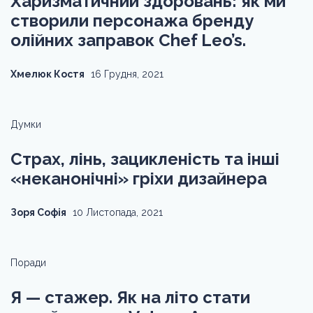
Харизматичний здоровань: як ми
створили персонажа бренду
олійних заправок Chef Leo’s.
Хмелюк Костя
16 Грудня, 2021
Думки
Страх, лінь, зацикленість та інші
«неканонічні» гріхи дизайнера
Зоря Софія
10 Листопада, 2021
Поради
Я — стажер. Як на літо стати